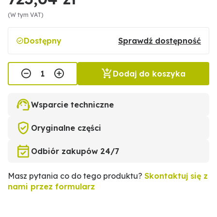
(W tym VAT)
Dostępny
Sprawdź dostępność
Dodaj do koszyka
Wsparcie techniczne
Oryginalne części
Odbiór zakupów 24/7
Masz pytania co do tego produktu?
Skontaktuj się z
nami przez formularz