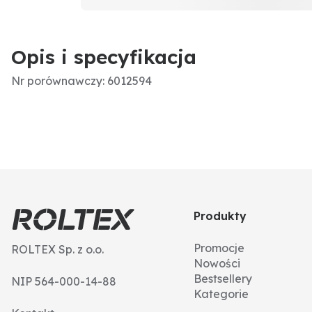
Opis i specyfikacja
Nr porównawczy: 6012594
Produkty
Promocje
ROLTEX Sp. z o.o.
Nowości
Bestsellery
NIP 564-000-14-88
Kategorie