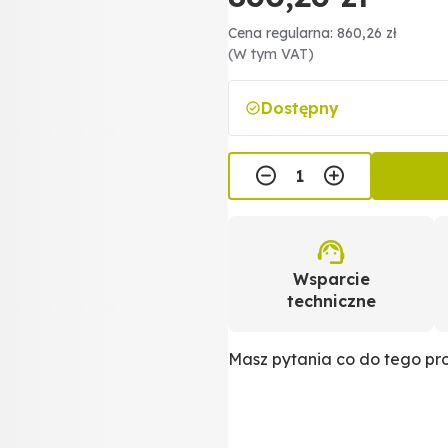
Cena regularna: 860,26 zł
(W tym VAT)
Dostępny
Wsparcie
techniczne
Masz pytania co do tego p