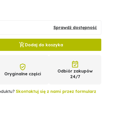
Sprawdź dostępność
Dodaj do koszyka
Odbiór zakupów
Oryginalne części
24/7
roduktu?
Skontaktuj się z nami przez formularz