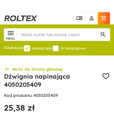
MENU
Szukaj po
nazwa/opis
nr katalogowy
Wróć do strony głównej
Dźwignia napinająca
4050205409
Kod produktu: 4050205409
25,38 zł