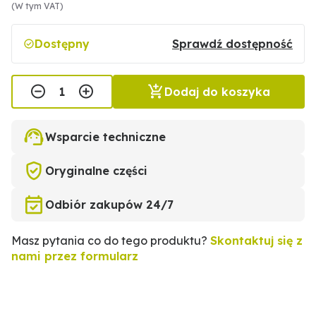
(W tym VAT)
Dostępny
Sprawdź dostępność
Dodaj do koszyka
Wsparcie techniczne
Oryginalne części
Odbiór zakupów 24/7
Masz pytania co do tego produktu?
Skontaktuj się z
nami przez formularz