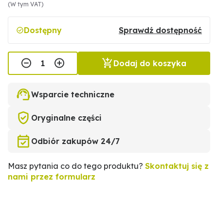
(W tym VAT)
Dostępny
Sprawdź dostępność
Dodaj do koszyka
Wsparcie techniczne
Oryginalne części
Odbiór zakupów 24/7
Masz pytania co do tego produktu?
Skontaktuj się z
nami przez formularz