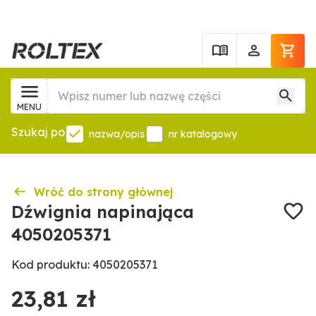
MENU
Szukaj po
nazwa/opis
nr katalogowy
Wróć do strony głównej
Dźwignia napinająca
4050205371
Kod produktu: 4050205371
23,81 zł