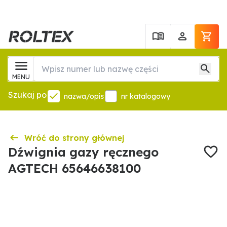
MENU
Szukaj po
nazwa/opis
nr katalogowy
Wróć do strony głównej
Dźwignia gazy ręcznego
AGTECH 65646638100