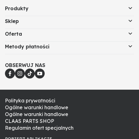
Produkty
Sklep
Oferta
Metody płatności
OBSERWUJ NAS
Polityka prywatności
Ogólne warunki handlowe
Ogólne warunki handlowe
CLAAS PARTS SHOP
Regulamin ofert specjalnych