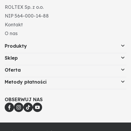
ROLTEX Sp. z o.o.
NIP 564-000-14-88
Kontakt
O nas
Produkty
Sklep
Oferta
Metody płatności
OBSERWUJ NAS