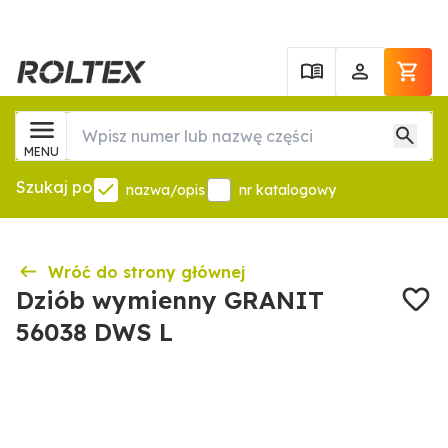
MENU
Szukaj po
nazwa/opis
nr katalogowy
Wróć do strony głównej
Dziób wymienny GRANIT
56038 DWS L