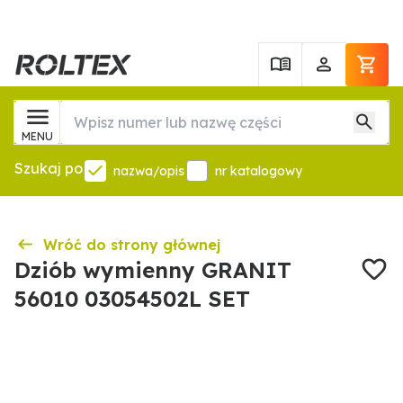
MENU
Szukaj po
nazwa/opis
nr katalogowy
Wróć do strony głównej
Dziób wymienny GRANIT
56010 03054502L SET