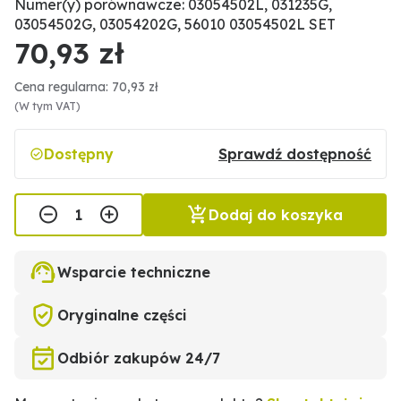
Numer(y) porównawcze: 03054502L, 031235G,
03054502G, 03054202G, 56010 03054502L SET
70,93 zł
Cena regularna: 70,93 zł
(W tym VAT)
Dostępny
Sprawdź dostępność
Dodaj do koszyka
Wsparcie techniczne
Oryginalne części
Odbiór zakupów 24/7