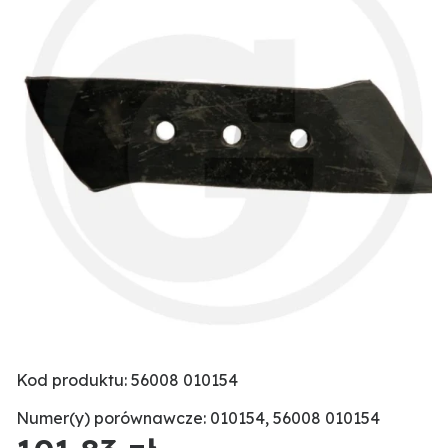
Kod produktu: 56008 010154
Numer(y) porównawcze: 010154, 56008 010154