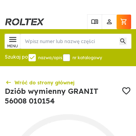
MENU
Szukaj po
nazwa/opis
nr katalogowy
Wróć do strony głównej
Dziób wymienny GRANIT
56008 010154