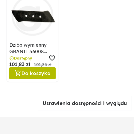
Dziób wymienny
GRANIT 56008
010104
Dostępny
101,83 zł
101,83 zł
Do koszyka
Ustawienia dostępności i wyglądu