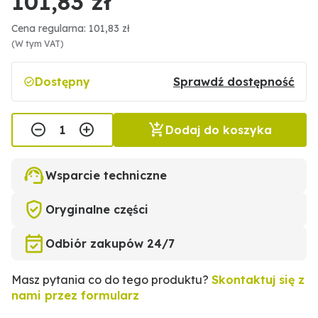
101,83 zł
Cena regularna: 101,83 zł
(W tym VAT)
Dostępny
Sprawdź dostępność
Dodaj do koszyka
Wsparcie techniczne
Oryginalne części
Odbiór zakupów 24/7
Masz pytania co do tego produktu?
Skontaktuj się z
nami przez formularz