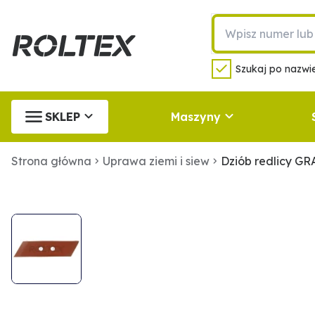
Szukaj po nazwie
SKLEP
Maszyny
Strona główna
Uprawa ziemi i siew
Dziób redlicy G