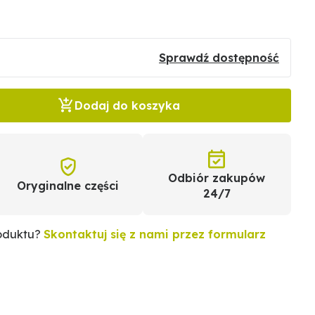
Sprawdź dostępność
Dodaj do koszyka
Odbiór zakupów
Oryginalne części
24/7
roduktu?
Skontaktuj się z nami przez formularz