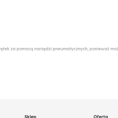
rętek za pomocą narzędzi pneumatycznych, ponieważ może
Sklep
Oferta