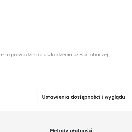
 to prowadzić do uszkodzenia części roboczej
Ustawienia dostępności i wyglądu
Metody płatności