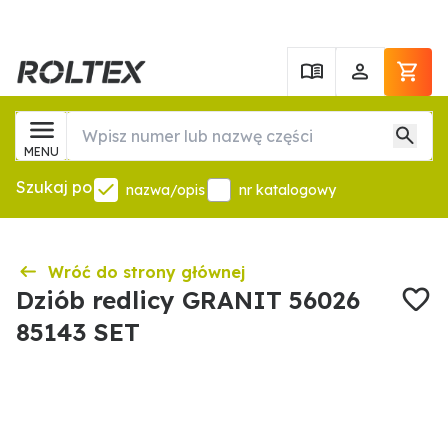
MENU
Szukaj po
nazwa/opis
nr katalogowy
Wróć do strony głównej
Dziób redlicy GRANIT 56026
85143 SET