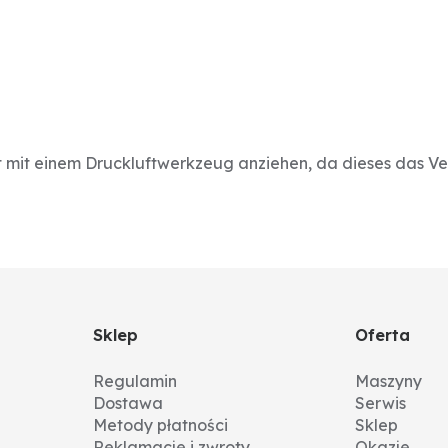
mit einem Druckluftwerkzeug anziehen, da dieses das Ver
Sklep
Oferta
Regulamin
Maszyny
Dostawa
Serwis
Metody płatności
Sklep
Reklamacje i zwroty
Okazje