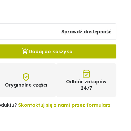
Sprawdź dostępność
Dodaj do koszyka
Odbiór zakupów
Oryginalne części
24/7
roduktu?
Skontaktuj się z nami przez formularz