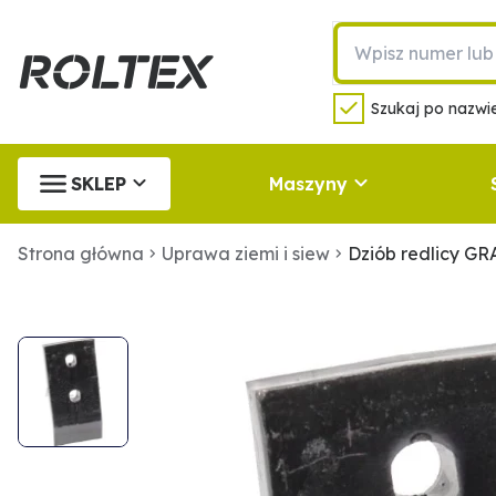
Szukaj po nazwie
SKLEP
Maszyny
Strona główna
Uprawa ziemi i siew
Dziób redlicy G