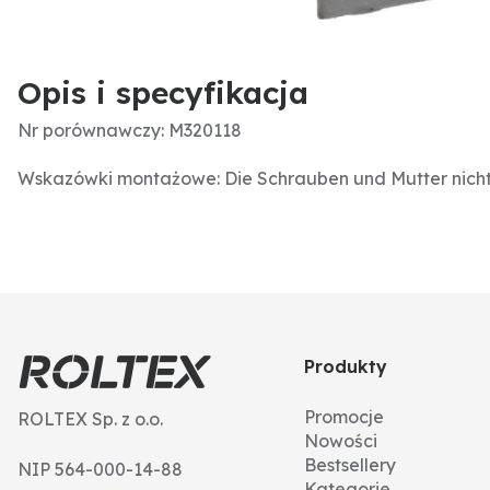
Opis i specyfikacja
Nr porównawczy: M320118
Wskazówki montażowe: Die Schrauben und Mutter nicht 
Produkty
Promocje
ROLTEX Sp. z o.o.
Nowości
Bestsellery
NIP 564-000-14-88
Kategorie