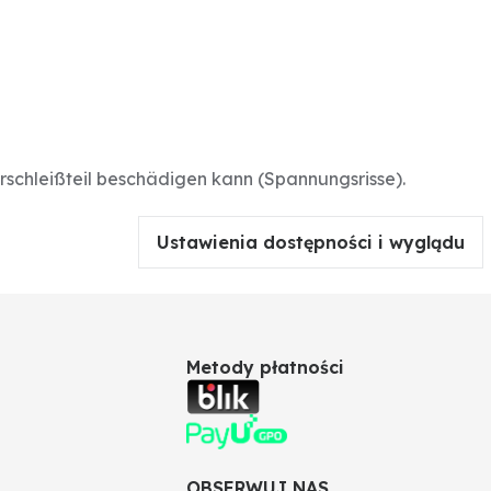
schleißteil beschädigen kann (Spannungsrisse).
Ustawienia dostępności i wyglądu
Metody płatności
OBSERWUJ NAS