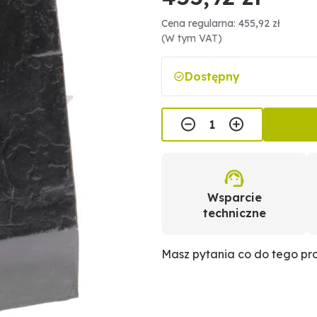
Cena regularna: 455,92 zł
(W tym VAT)
Dostępny
Wsparcie
techniczne
Masz pytania co do tego p