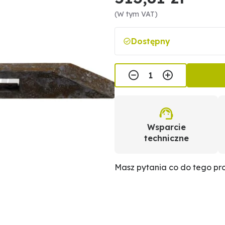
(W tym VAT)
Dostępny
Wsparcie
techniczne
Masz pytania co do tego p