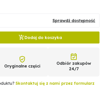
Sprawdź dostępność
Dodaj do koszyka
Odbiór zakupów
Oryginalne części
24/7
roduktu?
Skontaktuj się z nami przez formularz