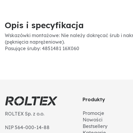
Opis i specyfikacja
Wskazówki montażowe: Nie należy dokręcać śrub i nak
(pęknięcia naprężeniowe).
Pasujące śruby: 4851481 16X060
Produkty
Promocje
ROLTEX Sp. z o.o.
Nowości
Bestsellery
NIP 564-000-14-88
Kategorie