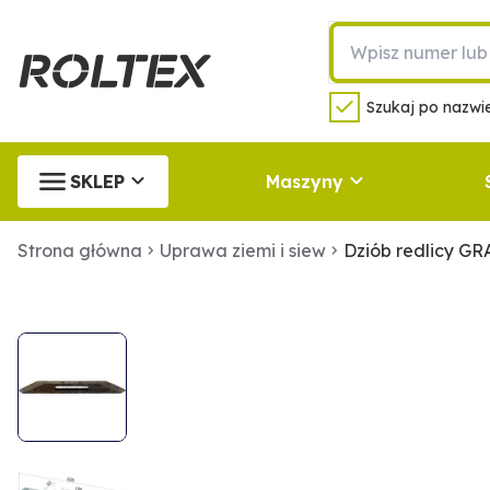
Szukaj po nazwie
SKLEP
Maszyny
Strona główna
Uprawa ziemi i siew
Dziób redlicy G