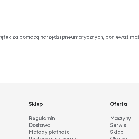
rętek za pomocą narzędzi pneumatycznych, ponieważ moż
Sklep
Oferta
Regulamin
Maszyny
Dostawa
Serwis
Metody płatności
Sklep
Reklamacje i zwroty
Okazje