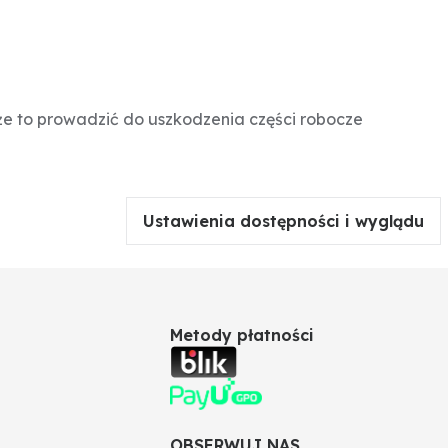
e to prowadzić do uszkodzenia części robocze
Ustawienia dostępności i wyglądu
Metody płatności
OBSERWUJ NAS