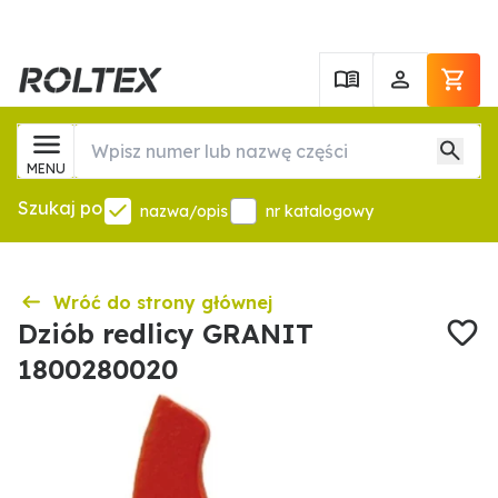
MENU
Szukaj po
nazwa/opis
nr katalogowy
Wróć do strony głównej
Dziób redlicy GRANIT
1800280020