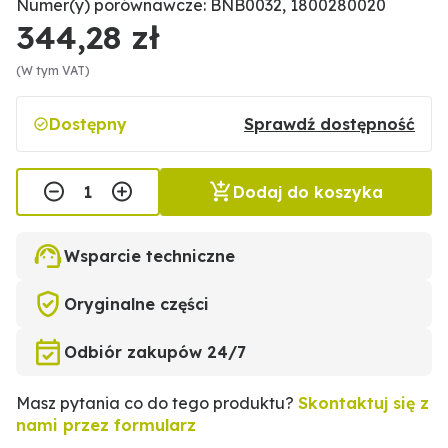
Numer(y) porównawcze: BNB0032, 1800280020
344,28 zł
(W tym VAT)
Dostępny
Sprawdź dostępność
Dodaj do koszyka
Wsparcie techniczne
Oryginalne części
Odbiór zakupów 24/7
Masz pytania co do tego produktu?
Skontaktuj się z
nami przez formularz