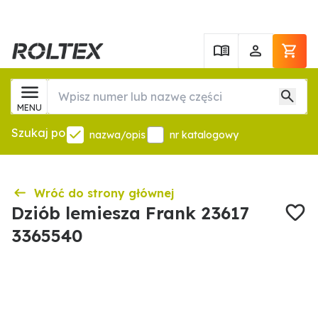
MENU
Szukaj po
nazwa/opis
nr katalogowy
Wróć do strony głównej
Dziób lemiesza Frank 23617
3365540