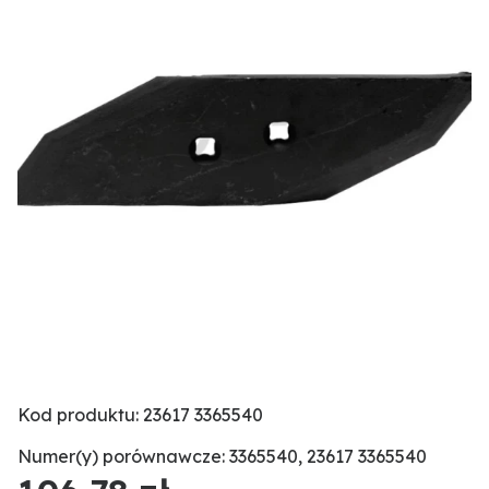
Kod produktu: 23617 3365540
Numer(y) porównawcze: 3365540, 23617 3365540