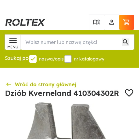
MENU
Szukaj po
nazwa/opis
nr katalogowy
Wróć do strony głównej
Dziób Kverneland 410304302R