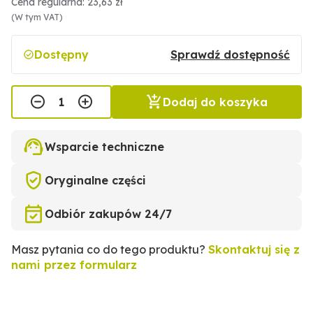
Cena regularna: 23,63 zł
(W tym VAT)
Dostępny
Sprawdź dostępność
Dodaj do koszyka
Wsparcie techniczne
Oryginalne części
Odbiór zakupów 24/7
Masz pytania co do tego produktu?
Skontaktuj się z
nami przez formularz