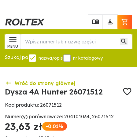
MENU
Szukaj po
nazwa/opis
nr katalogowy
Wróć do strony głównej
Dysza 4A Hunter 26071512
Kod produktu: 26071512
Numer(y) porównawcze: 204101034, 26071512
23,63 zł
-0.01%