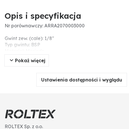
Opis i specyfikacja
Nr porównawczy: ARRA2070003000
Gwint zew. (cale): 1/8"
Typ gwintu: BSP
Materiał: Mosiądz
Dodatkowe informacje: BSP-Gewinde
Pokaż więcej
Ustawienia dostępności i wyglądu
ROLTEX Sp. z o.o.