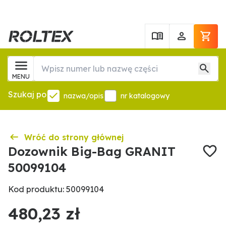
MENU
Szukaj po
nazwa/opis
nr katalogowy
Wróć do strony głównej
Dozownik Big-Bag GRANIT
50099104
Kod produktu: 50099104
480,23 zł