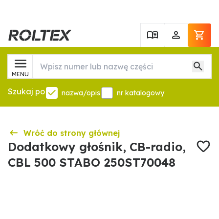
MENU
Szukaj po
nazwa/opis
nr katalogowy
Wróć do strony głównej
Dodatkowy głośnik, CB-radio,
CBL 500 STABO 250ST70048