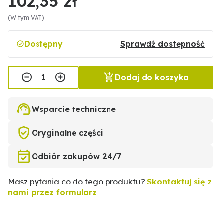
102,35 zł
(W tym VAT)
Dostępny
Sprawdź dostępność
Dodaj do koszyka
Wsparcie techniczne
Oryginalne części
Odbiór zakupów 24/7
Masz pytania co do tego produktu?
Skontaktuj się z
nami przez formularz