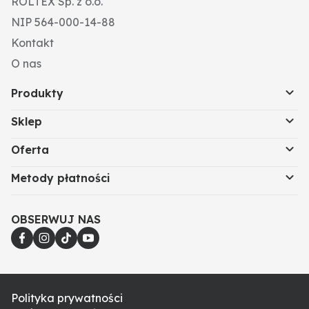
ROLTEX Sp. z o.o.
NIP 564-000-14-88
Kontakt
O nas
Produkty
Sklep
Oferta
Metody płatności
OBSERWUJ NAS
Polityka prywatności