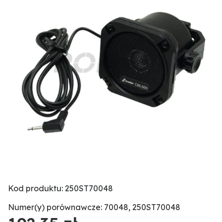
Kod produktu: 250ST70048
Numer(y) porównawcze: 70048, 250ST70048