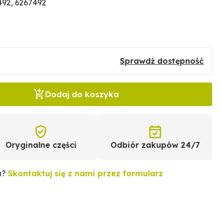
92, 6267492
Sprawdź dostępność
Dodaj do koszyka
Oryginalne części
Odbiór zakupów 24/7
u?
Skontaktuj się z nami przez formularz