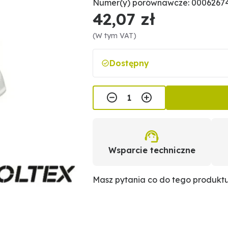
Numer(y) porównawcze: 00062674
42,07 zł
(W tym VAT)
Dostępny
Wsparcie techniczne
Masz pytania co do tego produkt