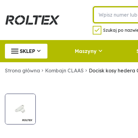
Szukaj po nazwie
SKLEP
Maszyny
Strona główna
Kombajn CLAAS
Docisk kosy hedera