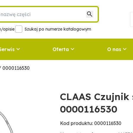
/opisie
Szukaj po numerze katalogowym
Serwis
Oferta
O nas
 / 0000116530
CLAAS Czujnik 
0000116530
Kod produktu: 0000116530