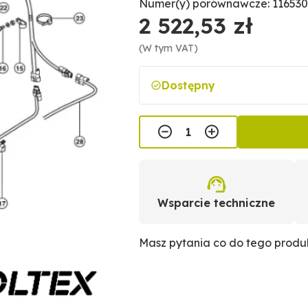
Numer(y) porównawcze: 116530
2 522,53 zł
(W tym VAT)
Dostępny
Wsparcie techniczne
Masz pytania co do tego prod