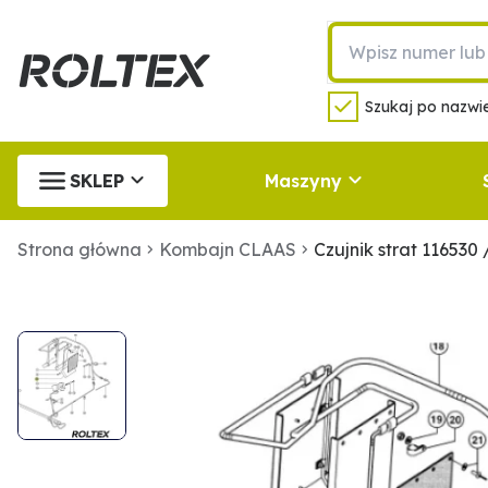
Szukaj po nazwie
SKLEP
Maszyny
Strona główna
Kombajn CLAAS
Czujnik strat 116530