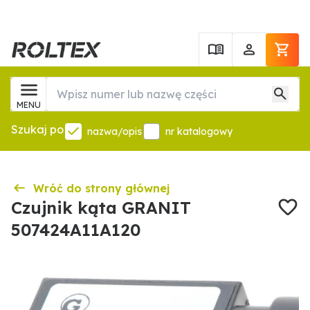
MENU
Szukaj po
nazwa/opis
nr katalogowy
Wróć do strony głównej
Czujnik kąta GRANIT
507424A11A120