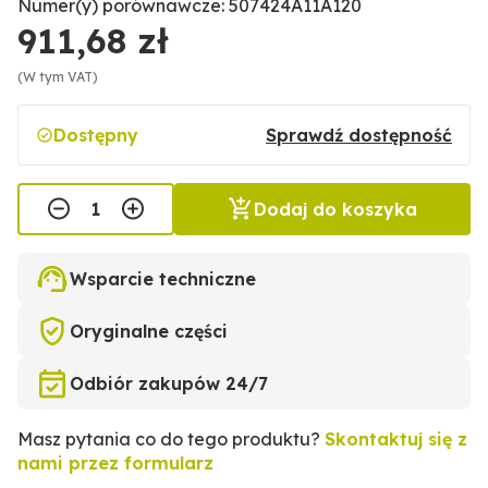
Numer(y) porównawcze: 507424A11A120
911,68 zł
(W tym VAT)
Dostępny
Sprawdź dostępność
Dodaj do koszyka
Wsparcie techniczne
Oryginalne części
Odbiór zakupów 24/7
Masz pytania co do tego produktu?
Skontaktuj się z
nami przez formularz