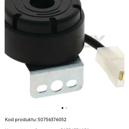
Kod produktu: 50756376052