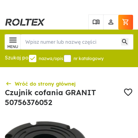
MENU
Szukaj po
nazwa/opis
nr katalogowy
Wróć do strony głównej
Czujnik cofania GRANIT
50756376052