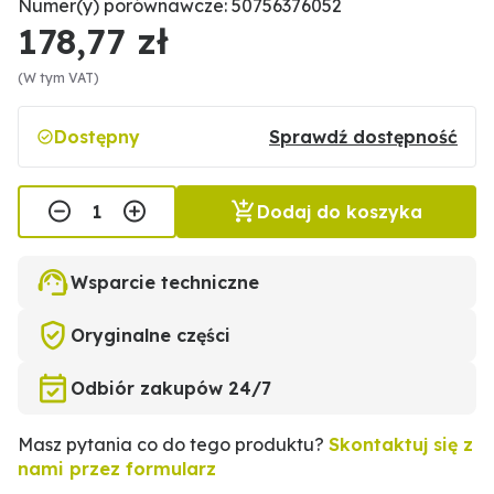
Numer(y) porównawcze: 50756376052
178,77 zł
(W tym VAT)
Dostępny
Sprawdź dostępność
Dodaj do koszyka
Wsparcie techniczne
Oryginalne części
Odbiór zakupów 24/7
Masz pytania co do tego produktu?
Skontaktuj się z
nami przez formularz