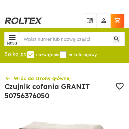
MENU
Szukaj po
nazwa/opis
nr katalogowy
Wróć do strony głównej
Czujnik cofania GRANIT
50756376050