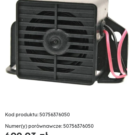
Kod produktu: 50756376050
Numer(y) porównawcze: 50756376050