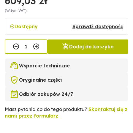
609,03 zł
(W tym VAT)
Dostępny
Sprawdź dostępność
Dodaj do koszyka
Wsparcie techniczne
Oryginalne części
Odbiór zakupów 24/7
Masz pytania co do tego produktu?
Skontaktuj się z
nami przez formularz