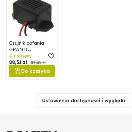
Czujnik cofania
GRANIT
50756376168/66
Dostępny
88,31 zł
88,31 zł
Do koszyka
Ustawienia dostępności i wyglądu