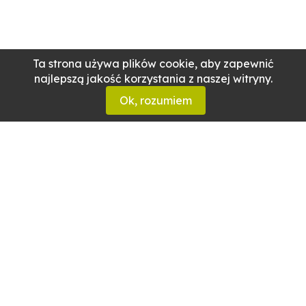
Ta strona używa plików cookie, aby zapewnić
najlepszą jakość korzystania z naszej witryny.
Ok, rozumiem