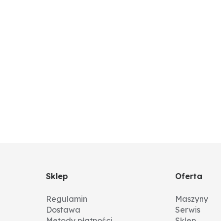
Sklep
Oferta
Regulamin
Maszyny
Dostawa
Serwis
Metody płatności
Sklep