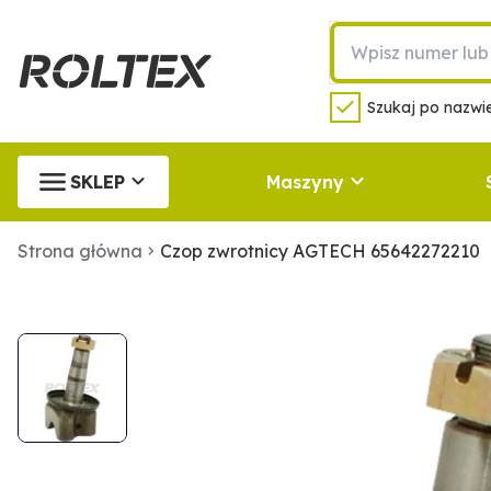
Szukaj po nazwie
SKLEP
Maszyny
Strona główna
Czop zwrotnicy AGTECH 65642272210