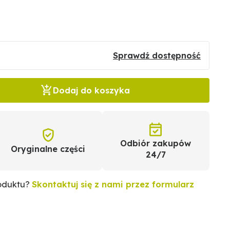
Sprawdź dostępność
Dodaj do koszyka
Odbiór zakupów
Oryginalne części
24/7
roduktu?
Skontaktuj się z nami przez formularz