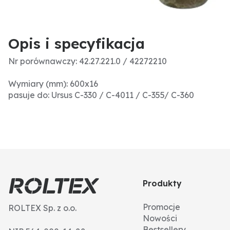
Opis i specyfikacja
Nr porównawczy: 42.27.221.0 / 42272210
Wymiary (mm): 600x16
pasuje do: Ursus C-330 / C-4011 / C-355/ C-360
Produkty
Promocje
ROLTEX Sp. z o.o.
Nowości
Bestsellery