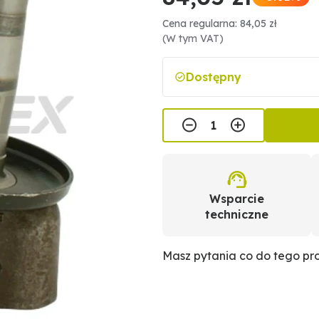
Cena regularna: 84,05 zł
(W tym VAT)
Dostępny
Wsparcie
techniczne
Masz pytania co do tego p