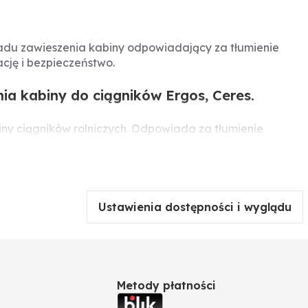
ładu zawieszenia kabiny odpowiadający za tłumienie
ję i bezpieczeństwo.
a kabiny do ciągników Ergos, Ceres.
ny ciągników rolniczych. Odpowiada za tłumienie
eczeństwa i ergonomii podczas długotrwałej
Ustawienia dostępności i wyglądu
Metody płatności