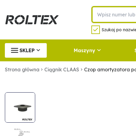
Szukaj po nazwie
SKLEP
Maszyny
Strona główna
Ciągnik CLAAS
Czop amortyzatora p