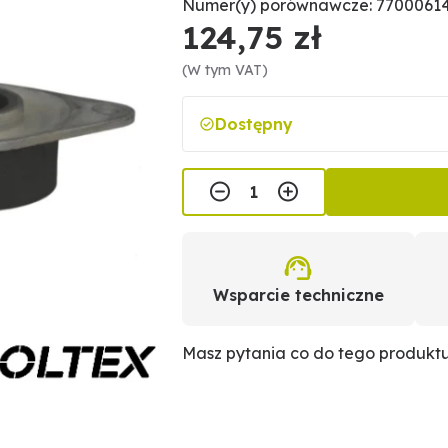
Numer(y) porównawcze: 7700061
124,75 zł
(W tym VAT)
Dostępny
Wsparcie techniczne
Masz pytania co do tego produkt