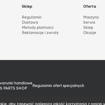
Sklep
Oferta
Regulamin
Maszyny
Dostawa
Serwis
Metody płatności
Sklep
Reklamacje i zwroty
Okazje
warunki handlowe
Regulamin ofert specjalnych
S PARTS SHOP
kie, aby zapewnić najlepszą jakość korzystania z naszej w