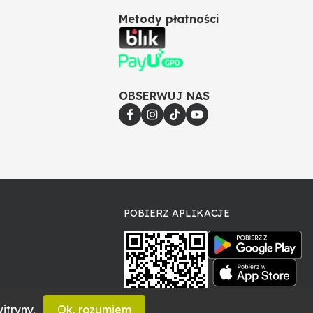
Metody płatności
OBSERWUJ NAS
POBIERZ APLIKACJE
itryny.
Ok, rozumiem