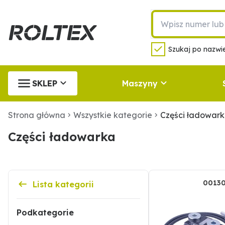
Szukaj po nazwie
SKLEP
Maszyny
Strona główna
Wszystkie kategorie
Części ładowar
Części ładowarka
.
0013
Lista kategorii
Podkategorie