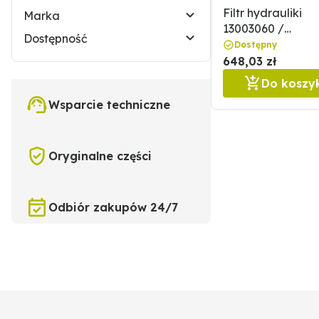
Filtr hydrauliki
Marka
13003060 /
Dostępność
0013003060
Dostępny
648,03 zł
Do koszy
Wsparcie techniczne
Oryginalne części
Odbiór zakupów 24/7