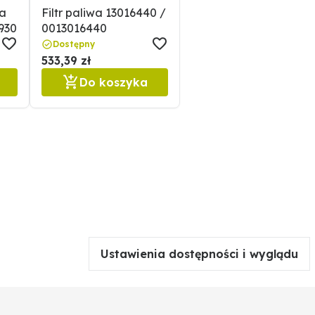
ka
Filtr paliwa 13016440 /
930
0013016440
Dostępny
533,39 zł
Do koszyka
Ustawienia dostępności i wyglądu