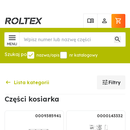
MENU
Szukaj po
nazwa/opis
nr katalogowy
Lista kategorii
Filtry
Części kosiarka
0009385941
0000143332