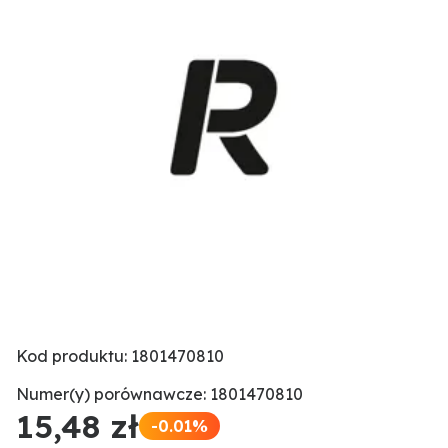
Kod produktu: 1801470810
Numer(y) porównawcze: 1801470810
15,48 zł
-0.01%