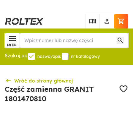
MENU
Szukaj po
nazwa/opis
nr katalogowy
Wróć do strony głównej
Część zamienna GRANIT
1801470810