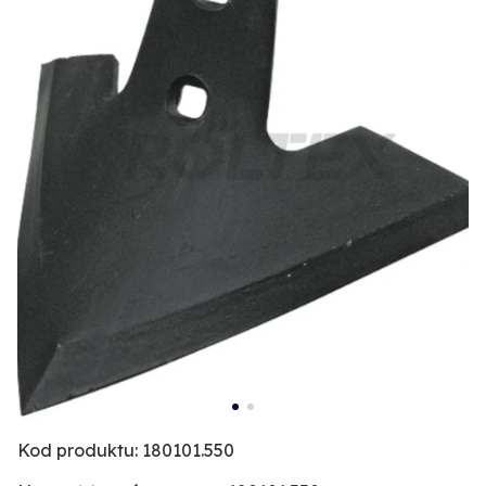
Kod produktu: 180101.550