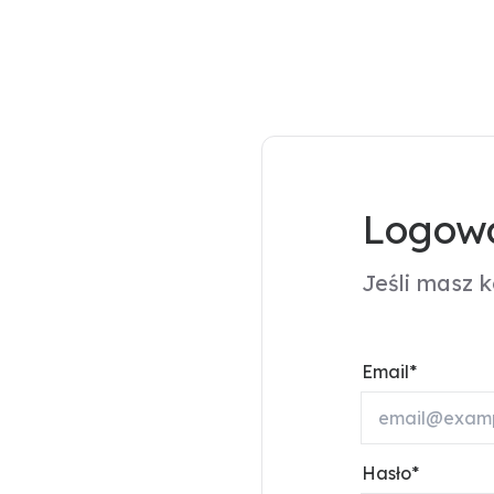
Logowa
Jeśli masz 
Email
Hasło