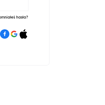
mniałeś hasła?