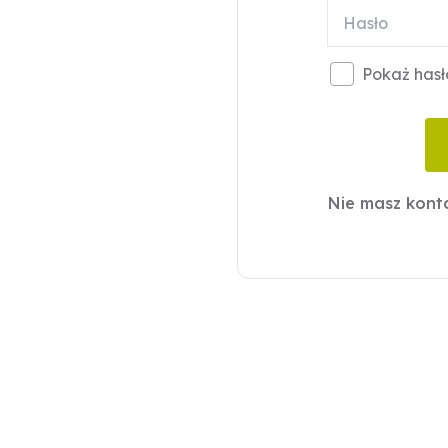
Pokaż hasł
Nie masz kon