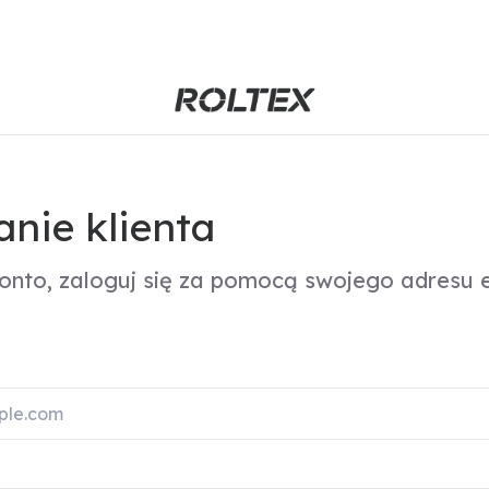
nie klienta
konto, zaloguj się za pomocą swojego adresu e