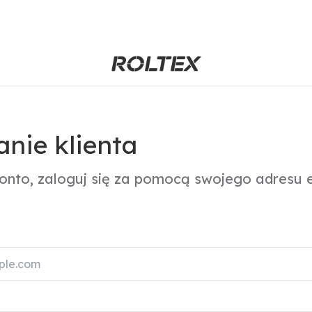
nie klienta
konto, zaloguj się za pomocą swojego adresu e