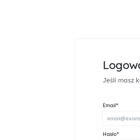
Logowa
Jeśli masz 
Email
Hasło