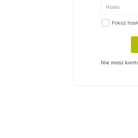
Pokaż hasł
Nie masz kon