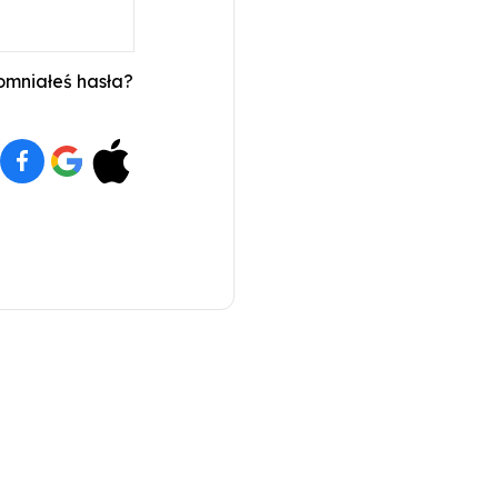
mniałeś hasła?