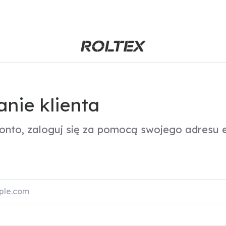
nie klienta
konto, zaloguj się za pomocą swojego adresu e