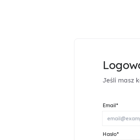
Logowa
Jeśli masz 
Email
Hasło