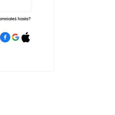
mniałeś hasła?