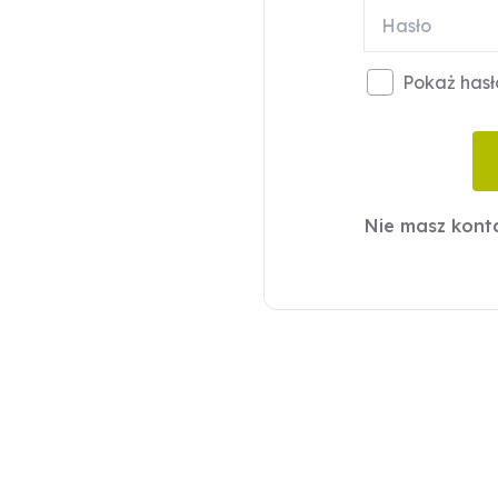
Pokaż hasł
Nie masz kon