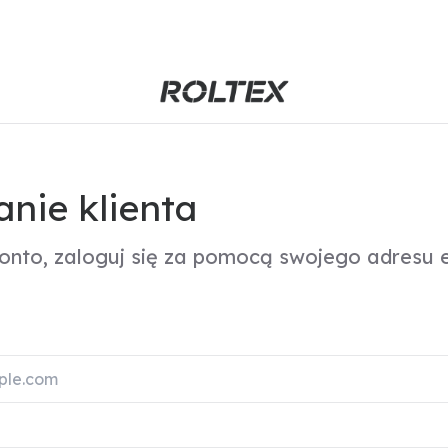
nie klienta
konto, zaloguj się za pomocą swojego adresu e