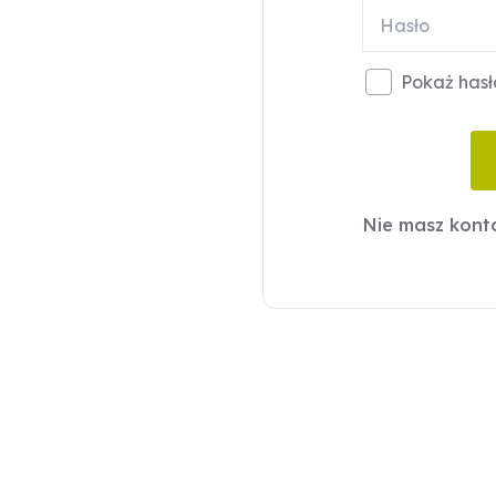
Pokaż hasł
Nie masz kon