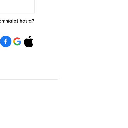
mniałeś hasła?