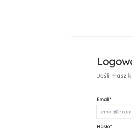
Logowa
Jeśli masz 
Email
Hasło