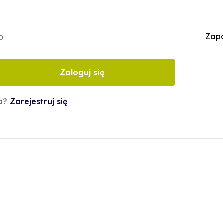
Zapo
o
Zaloguj się
ta?
Zarejestruj się