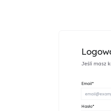
Logowa
Jeśli masz 
Email
Hasło