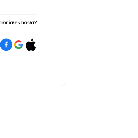
mniałeś hasła?