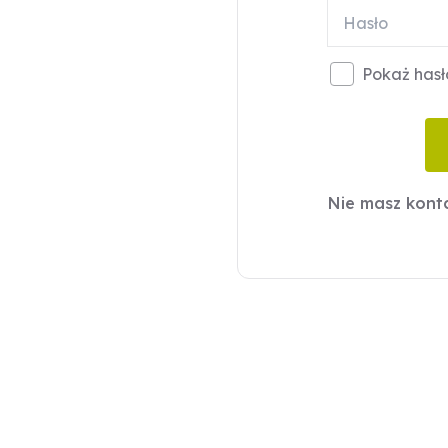
Pokaż hasł
Nie masz kon