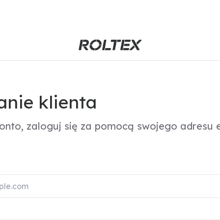
nie klienta
konto, zaloguj się za pomocą swojego adresu e