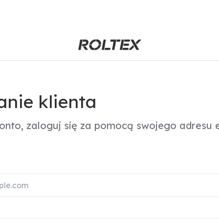
nie klienta
konto, zaloguj się za pomocą swojego adresu e