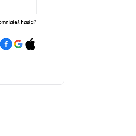
mniałeś hasła?