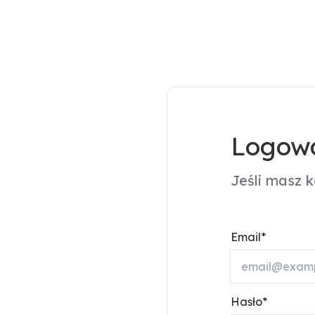
Logowa
Jeśli masz 
Email
Hasło