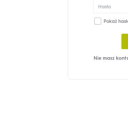
Pokaż hasł
Nie masz kon