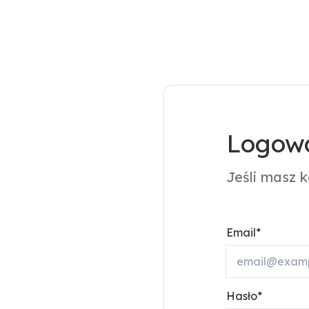
Logowa
Jeśli masz 
Email
Hasło