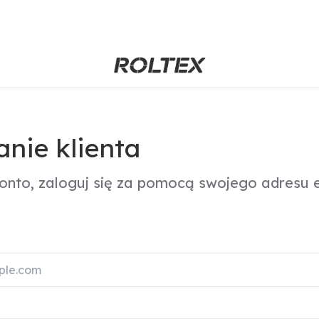
nie klienta
konto, zaloguj się za pomocą swojego adresu e