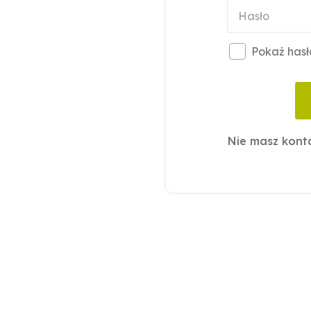
Pokaż hasł
Nie masz kon