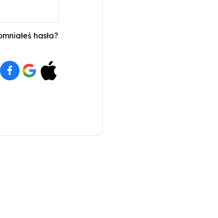
mniałeś hasła?