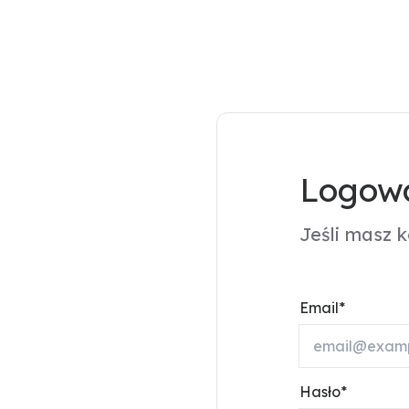
Logowa
Jeśli masz 
Email
Hasło