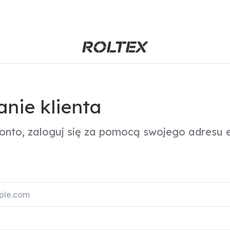
nie klienta
konto, zaloguj się za pomocą swojego adresu e