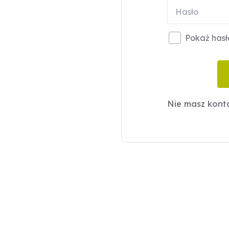
Pokaż hasł
Nie masz kon