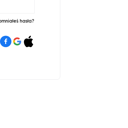
mniałeś hasła?