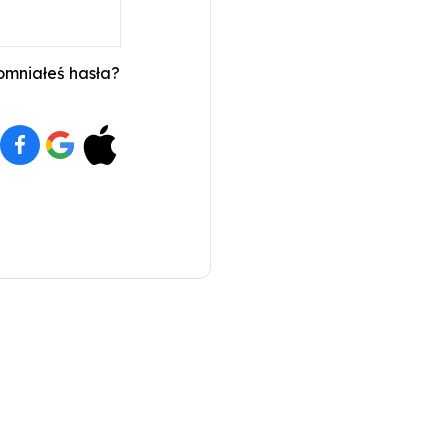
mniałeś hasła?