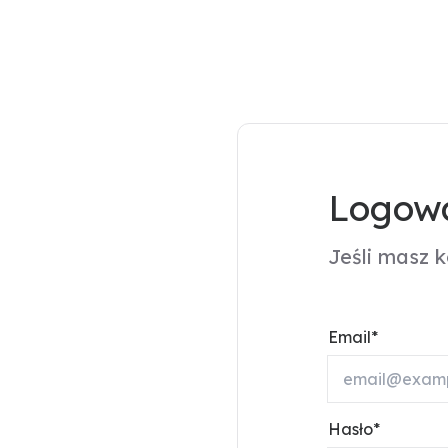
Logowa
Jeśli masz 
Email
Hasło