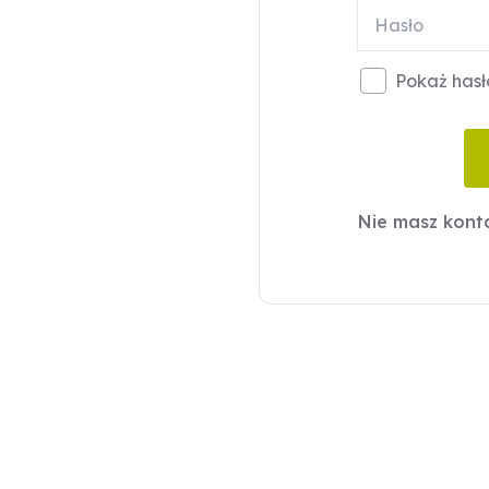
Pokaż hasł
Nie masz kon