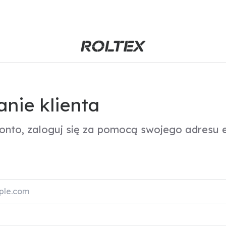
nie klienta
konto, zaloguj się za pomocą swojego adresu e