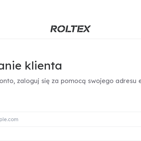
nie klienta
konto, zaloguj się za pomocą swojego adresu e