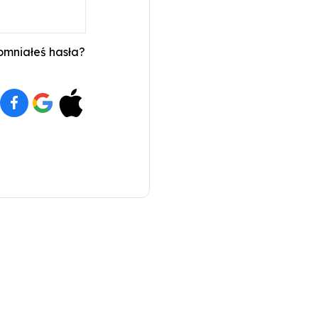
mniałeś hasła?