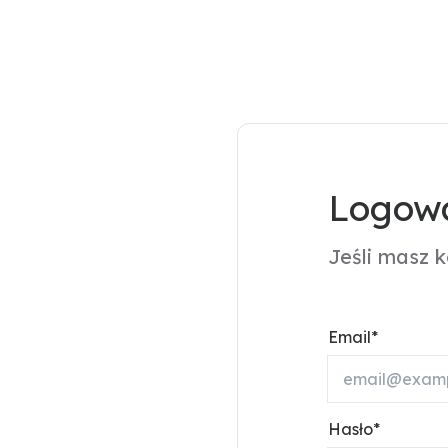
Logowa
Jeśli masz 
Email
Hasło