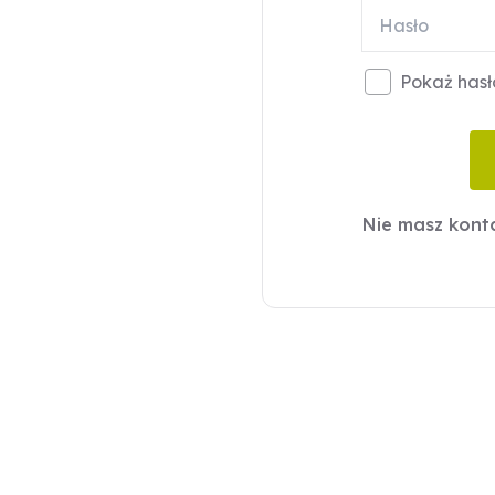
Pokaż hasł
Nie masz kon