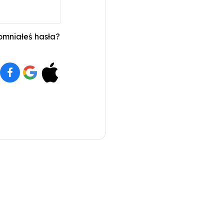
mniałeś hasła?