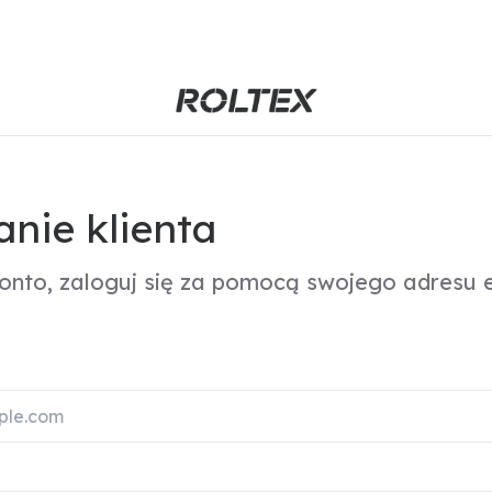
nie klienta
konto, zaloguj się za pomocą swojego adresu e