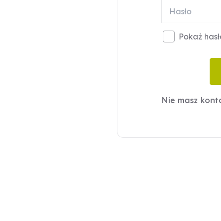
Pokaż hasł
Nie masz kon