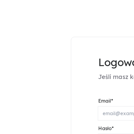
Logowa
Jeśli masz 
Email
Hasło