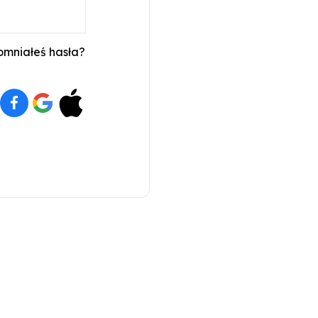
mniałeś hasła?