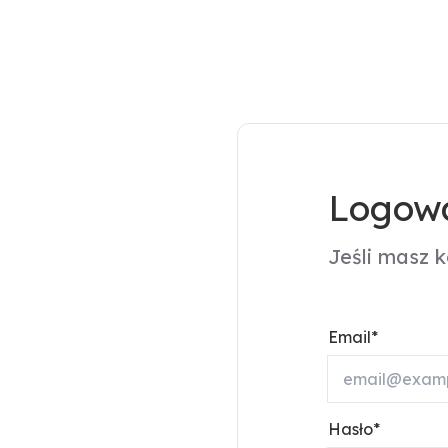
Logowa
Jeśli masz 
Email
Hasło