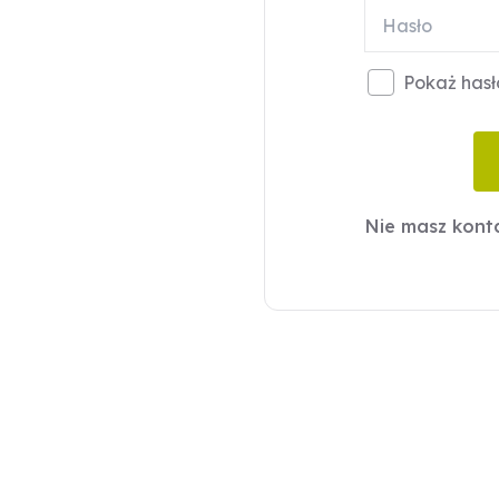
Pokaż hasł
Nie masz kon