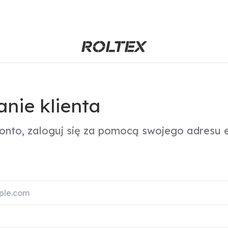
nie klienta
konto, zaloguj się za pomocą swojego adresu e