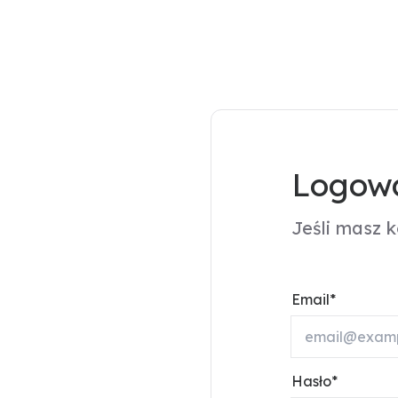
Logowa
Jeśli masz 
Email
Hasło