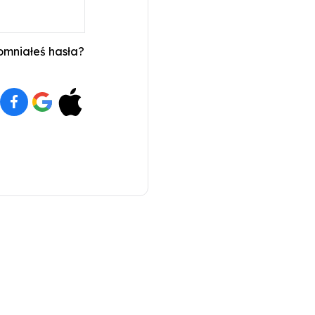
mniałeś hasła?