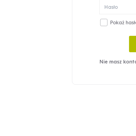
Pokaż hasł
Nie masz kon