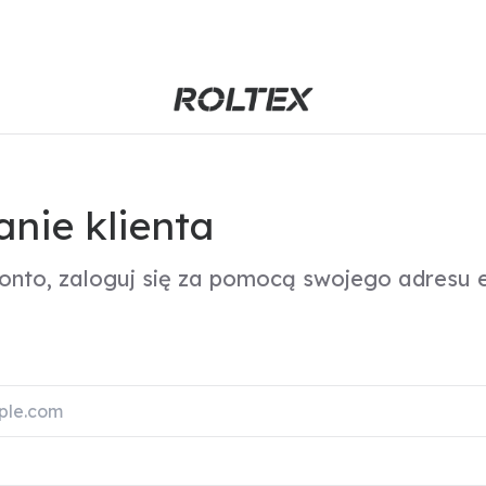
nie klienta
konto, zaloguj się za pomocą swojego adresu e