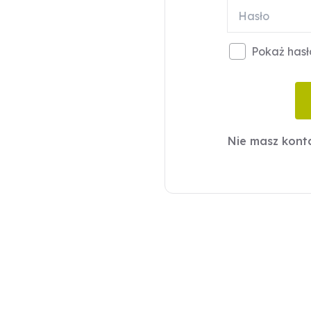
Pokaż hasł
Nie masz kon