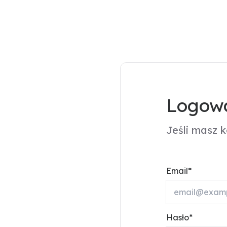
Logowa
Jeśli masz 
Email
Hasło