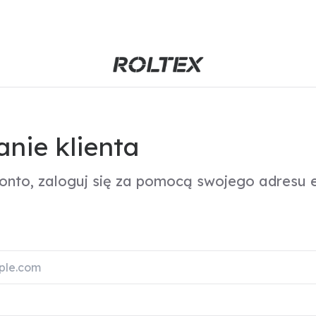
nie klienta
konto, zaloguj się za pomocą swojego adresu e