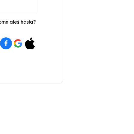
mniałeś hasła?