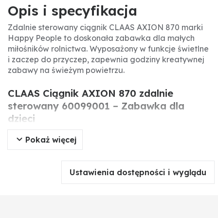
Opis i specyfikacja
Zdalnie sterowany ciągnik CLAAS AXION 870 marki
Happy People to doskonała zabawka dla małych
miłośników rolnictwa. Wyposażony w funkcje świetlne
i zaczep do przyczep, zapewnia godziny kreatywnej
zabawy na świeżym powietrzu.
CLAAS Ciągnik AXION 870 zdalnie
sterowany 60099001 – Zabawka dla
dzieci
Pokaż więcej
Zdalnie sterowany ciągnik CLAAS AXION 870 to
wiernie odwzorowany model popularnego traktora
rolniczego, stworzony z myślą o dzieciach od 3 roku
Ustawienia dostępności i wyglądu
życia. Dzięki funkcjom świetlnym, gumowym oponom
z głębokim bieżnikiem oraz składanym lusterkom,
zabawka zapewnia realistyczne wrażenia z zabawy.
Zaczep umożliwia podłączanie przyczep i maszyn
marki Bruder, co poszerza możliwości zabawy.