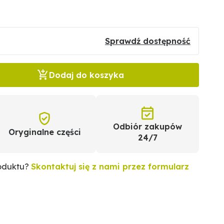
Sprawdź dostępność
Dodaj do koszyka
Odbiór zakupów
Oryginalne części
24/7
roduktu?
Skontaktuj się z nami przez formularz