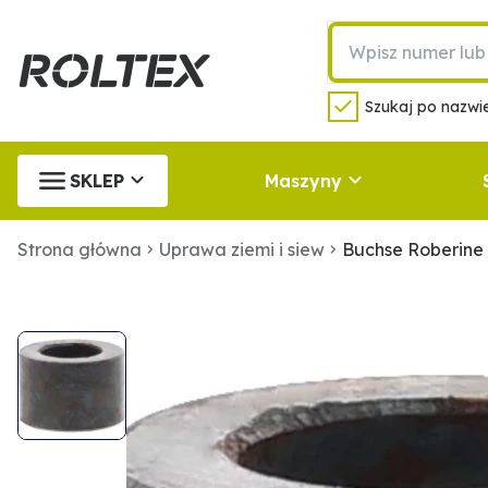
Szukaj po nazwie
SKLEP
Maszyny
Strona główna
Uprawa ziemi i siew
Buchse Roberine