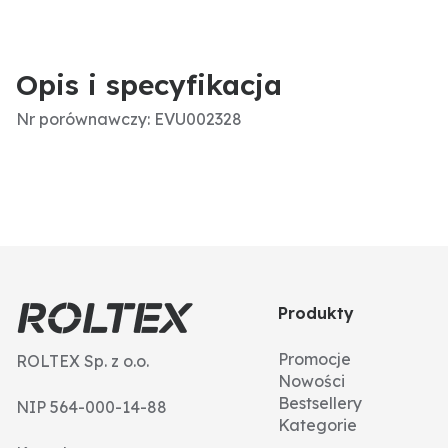
Opis i specyfikacja
Nr porównawczy: EVU002328
Produkty
Promocje
ROLTEX Sp. z o.o.
Nowości
Bestsellery
NIP 564-000-14-88
Kategorie