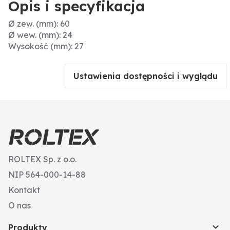
Opis i specyfikacja
Ø zew. (mm): 60
Ø wew. (mm): 24
Wysokość (mm): 27
Ustawienia dostępności i wyglądu
ROLTEX Sp. z o.o.
NIP 564-000-14-88
Kontakt
O nas
Produkty