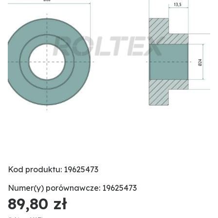
Kod produktu: 19625473
Numer(y) porównawcze: 19625473
89,80 zł