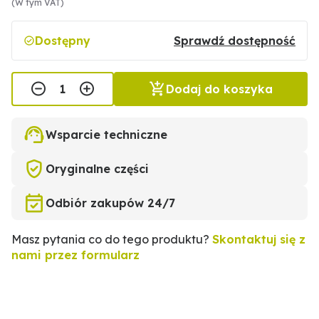
(W tym VAT)
Dostępny
Sprawdź dostępność
Dodaj do koszyka
Wsparcie techniczne
Oryginalne części
Odbiór zakupów 24/7
Masz pytania co do tego produktu?
Skontaktuj się z
nami przez formularz