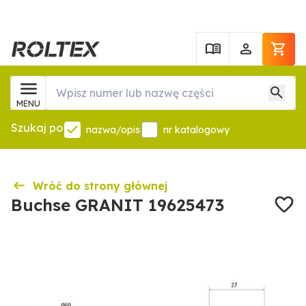
MENU
Szukaj po
nazwa/opis
nr katalogowy
Wróć do strony głównej
Buchse GRANIT 19625473