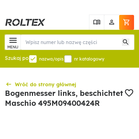
MENU
Szukaj po
nazwa/opis
nr katalogowy
Wróć do strony głównej
Bogenmesser links, beschichtet
Maschio 495M09400424R