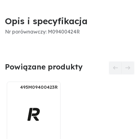
Opis i specyfikacja
Nr porównawczy: M09400424R
Powiązane produkty
495M09400423R