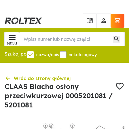
MENU
Szukaj po
nazwa/opis
nr katalogowy
Wróć do strony głównej
CLAAS Blacha osłony
przeciwkurzowej 0005201081 /
5201081