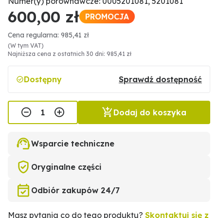
Numer(y) porównawcze: 0005201081, 5201081
600,00 zł
PROMOCJA
Cena regularna: 985,41 zł
(W tym VAT)
Najniższa cena z ostatnich 30 dni: 985,41 zł
Dostępny
Sprawdź dostępność
Dodaj do koszyka
Wsparcie techniczne
Oryginalne części
Odbiór zakupów 24/7
Masz pytania co do tego produktu?
Skontaktuj się z